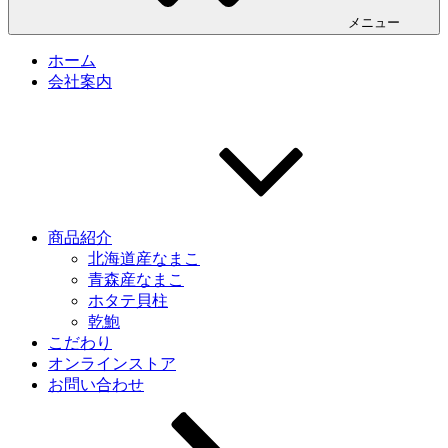
メニュー
ホーム
会社案内
商品紹介
北海道産なまこ
青森産なまこ
ホタテ貝柱
乾鮑
こだわり
オンラインストア
お問い合わせ